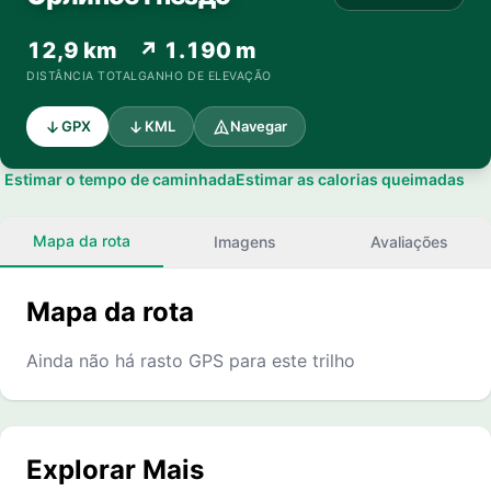
12,9 km
↗ 1.190 m
DISTÂNCIA TOTAL
GANHO DE ELEVAÇÃO
GPX
KML
Navegar
Estimar o tempo de caminhada
Estimar as calorias queimadas
Mapa da rota
Imagens
Avaliações
Mapa da rota
Ainda não há rasto GPS para este trilho
Explorar Mais