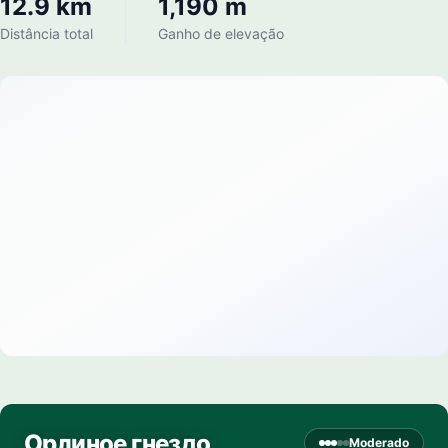
12.9 km
1,190 m
Distância total
Ganho de elevação
Орлиное гнездо
Moderado