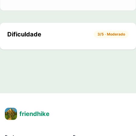
Dificuldade
3/5 · Moderado
friendhike