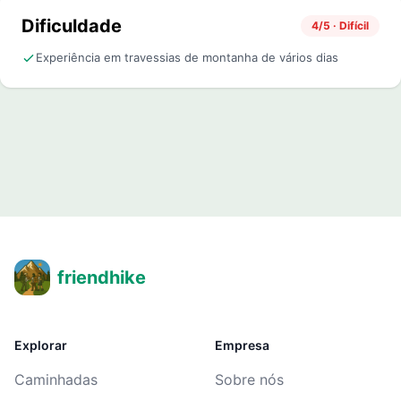
Dificuldade
4/5 · Difícil
Experiência em travessias de montanha de vários dias
friendhike
Explorar
Empresa
Caminhadas
Sobre nós