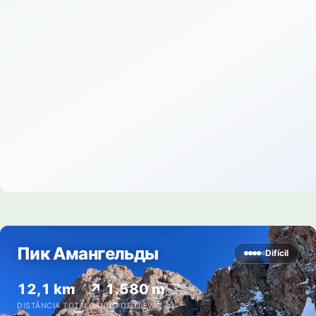
Пик Амангельды
Difícil
12,1 km
↗ 1.580 m
DISTÂNCIA TOTAL
GANHO DE ELEVAÇÃO