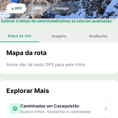
GPX
KML
Navegar
Estimar o tempo de caminhada
Estimar as calorias queimadas
Mapa da rota
Imagens
Avaliações
Mapa da rota
Ainda não há rasto GPS para este trilho
Explorar Mais
Caminhadas em Cazaquistão
Explore trilhos, montanhas e caminhadas