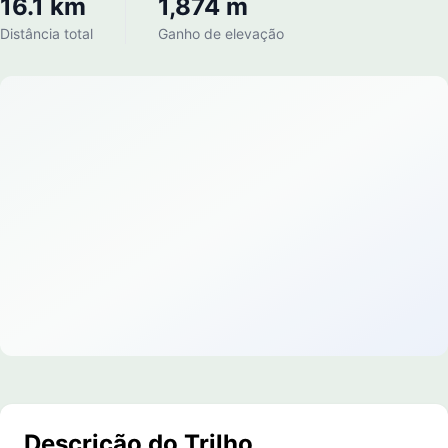
16.1 km
1,874 m
Distância total
Ganho de elevação
Descrição do Trilho