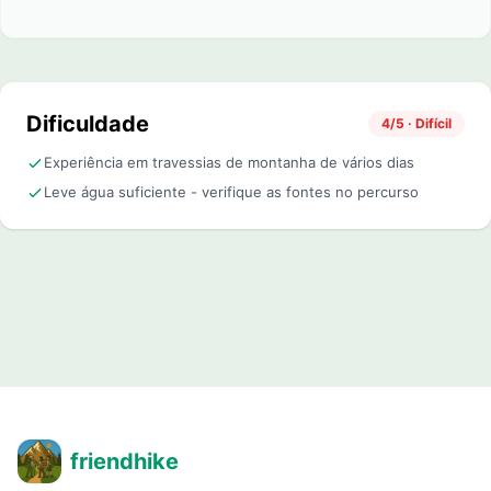
Dificuldade
4/5 · Difícil
Experiência em travessias de montanha de vários dias
Leve água suficiente - verifique as fontes no percurso
friendhike