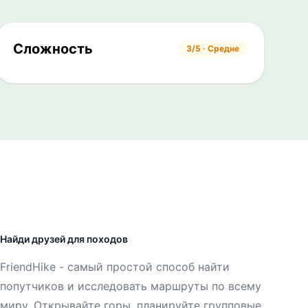
Сложность
3/5 · Средне
Найди друзей для походов
FriendHike - самый простой способ найти
попутчиков и исследовать маршруты по всему
миру. Открывайте горы, планируйте групповые