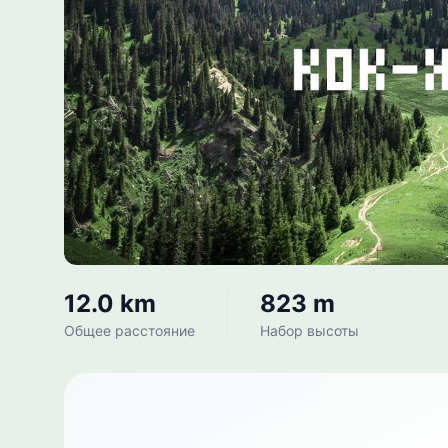
12.0 km
823 m
Общее расстояние
Набор высоты