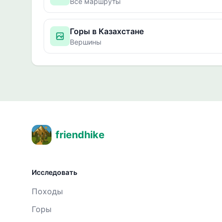
Все маршруты
Горы в Казахстане
Вершины
friendhike
Исследовать
Походы
Горы