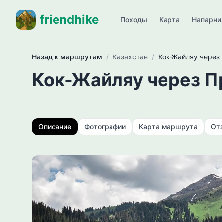
friendhike
Походы
Карта
Напарни
Назад к маршрутам
/
Казахстан
/
Кок-Жайляу через
Кок-Жайляу через 
Описание
Фотографии
Карта маршрута
От