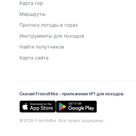
Карта гор
Маршруты
Прогноз погоды в горах
Инструменты для походов
Найти попутчиков
Карта сайта
Скачай FriendHike - приложение №1 для походов.
©2026 FriendHike. Все права защищены.