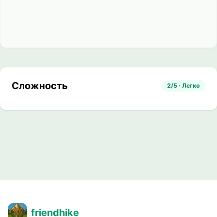
Сложность
2/5 · Легко
friendhike