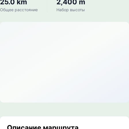
25.0 km
2,400 m
Общее расстояние
Набор высоты
Описание маршрута