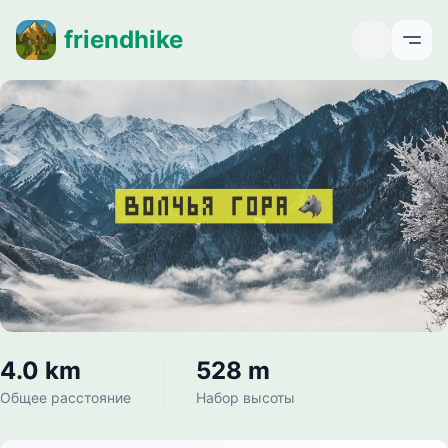
friendhike
Open
4.0 km
528 m
Общее расстояние
Набор высоты