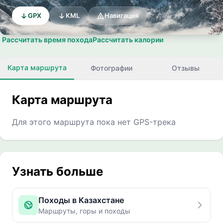
GPX
KML
Навигация
Рассчитать время похода
Рассчитать калории
Карта маршрута
Фотографии
Отзывы
Карта маршрута
Для этого маршрута пока нет GPS-трека
Узнать больше
Походы в Казахстане
Маршруты, горы и походы