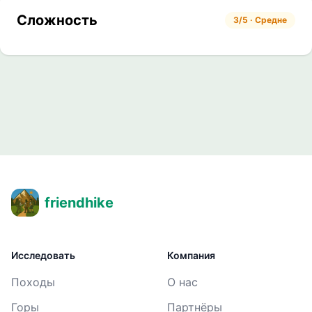
Сложность
3/5 · Средне
friendhike
Исследовать
Компания
Походы
О нас
Горы
Партнёры