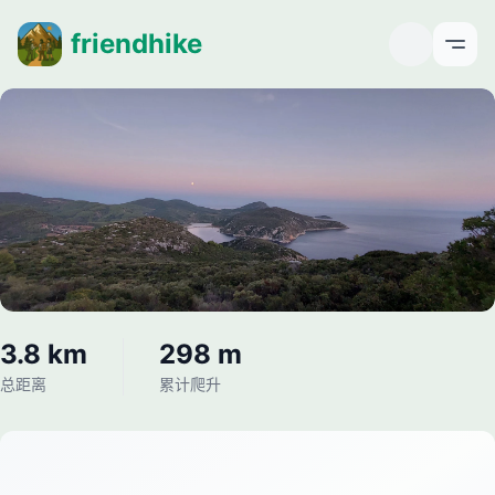
friendhike
Open
3.8 km
298 m
总距离
累计爬升