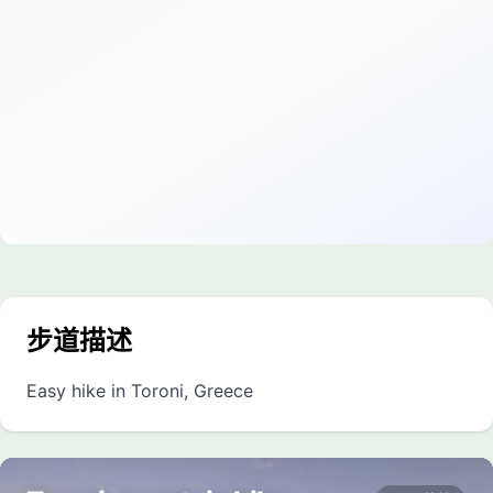
步道描述
Easy hike in Toroni, Greece