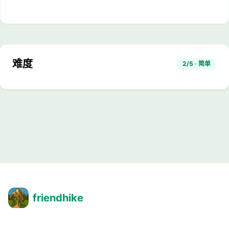
难度
2/5 · 简单
friendhike