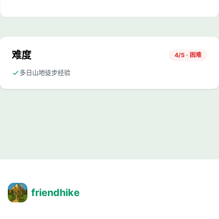
难度
4/5 · 困难
多日山地徒步经验
friendhike