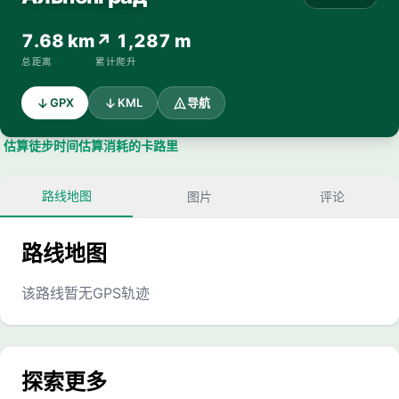
7.68 km
↗ 1,287 m
总距离
累计爬升
GPX
KML
导航
估算徒步时间
估算消耗的卡路里
路线地图
图片
评论
路线地图
该路线暂无GPS轨迹
探索更多