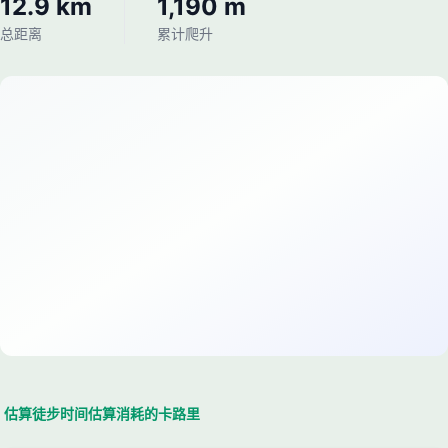
12.9 km
1,190 m
总距离
累计爬升
估算徒步时间
估算消耗的卡路里