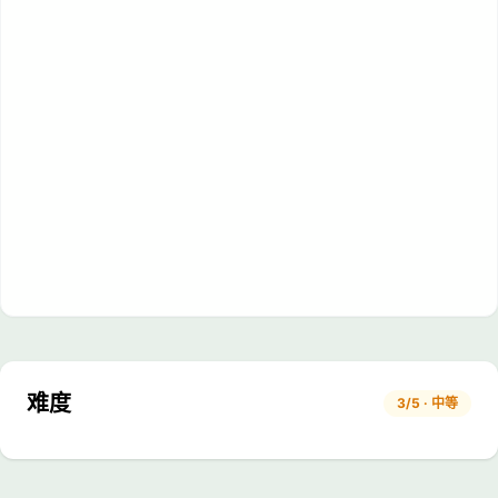
难度
3/5 · 中等