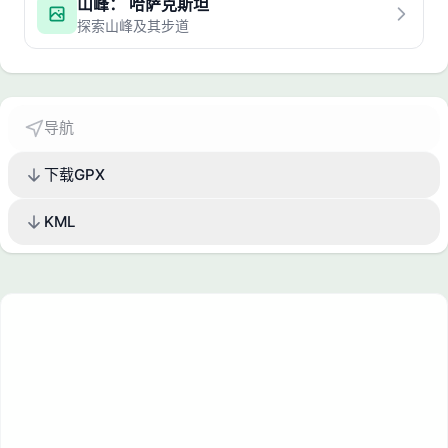
山峰： 哈萨克斯坦
探索山峰及其步道
导航
下载GPX
KML