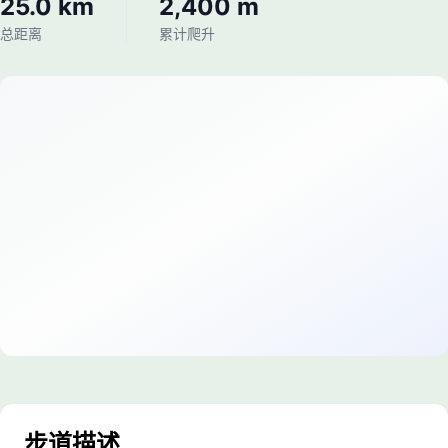
25.0 km
2,400 m
总距离
累计爬升
步道描述