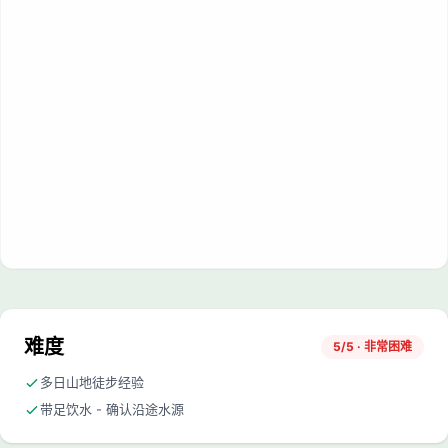
难度
5/5 · 非常困难
多日山地徒步经验
带足饮水 - 确认沿途水源