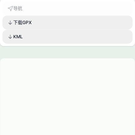
导航
下载GPX
KML