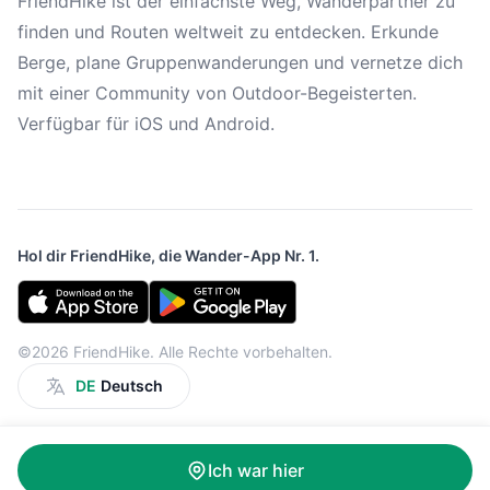
FriendHike ist der einfachste Weg, Wanderpartner zu
finden und Routen weltweit zu entdecken. Erkunde
Berge, plane Gruppenwanderungen und vernetze dich
mit einer Community von Outdoor-Begeisterten.
Verfügbar für iOS und Android.
Hol dir FriendHike, die Wander-App Nr. 1.
©2026 FriendHike. Alle Rechte vorbehalten.
DE
Deutsch
Ich war hier