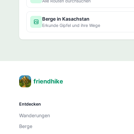
Alle Routen durchsuchen
Berge in Kasachstan
Erkunde Gipfel und ihre Wege
friendhike
Entdecken
Wanderungen
Berge