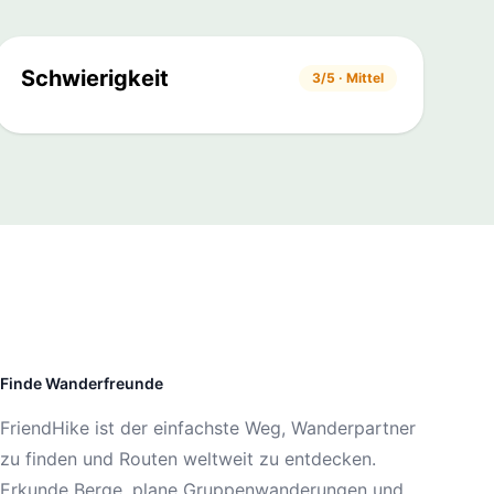
Schwierigkeit
3/5 · Mittel
Finde Wanderfreunde
FriendHike ist der einfachste Weg, Wanderpartner
zu finden und Routen weltweit zu entdecken.
Erkunde Berge, plane Gruppenwanderungen und