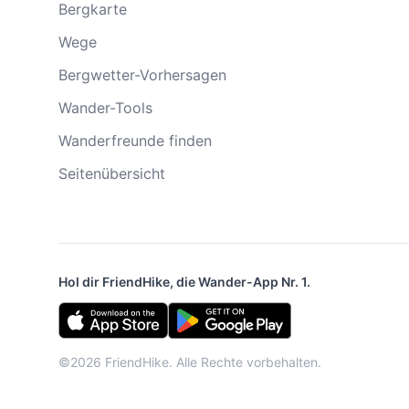
Bergkarte
Wege
Bergwetter-Vorhersagen
Wander-Tools
Wanderfreunde finden
Seitenübersicht
Hol dir FriendHike, die Wander-App Nr. 1.
©2026 FriendHike. Alle Rechte vorbehalten.