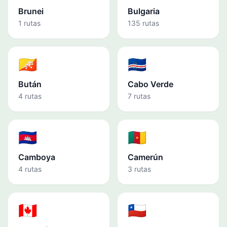
Brunei
Bulgaria
1 rutas
135 rutas
🇧🇹
🇨🇻
Bután
Cabo Verde
4 rutas
7 rutas
🇰🇭
🇨🇲
Camboya
Camerún
4 rutas
3 rutas
🇨🇦
🇨🇱