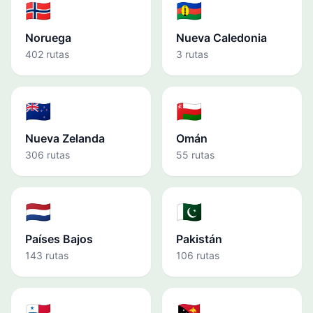
🇳🇴
🇳🇨
Noruega
Nueva Caledonia
402 rutas
3 rutas
🇳🇿
🇴🇲
Nueva Zelanda
Omán
306 rutas
55 rutas
🇳🇱
🇵🇰
Países Bajos
Pakistán
143 rutas
106 rutas
🇵🇦
🇵🇬