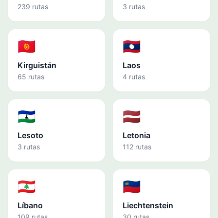
239 rutas
3 rutas
🇰🇬
🇱🇦
Kirguistán
Laos
65 rutas
4 rutas
🇱🇸
🇱🇻
Lesoto
Letonia
3 rutas
112 rutas
🇱🇧
🇱🇮
Líbano
Liechtenstein
109 rutas
30 rutas