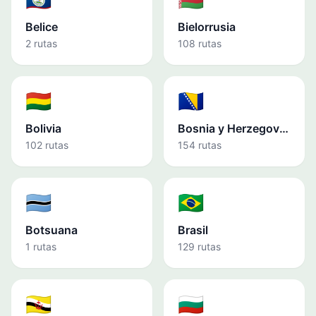
Belice
Bielorrusia
2 rutas
108 rutas
🇧🇴
🇧🇦
Bolivia
Bosnia y Herzegovina
102 rutas
154 rutas
🇧🇼
🇧🇷
Botsuana
Brasil
1 rutas
129 rutas
🇧🇳
🇧🇬