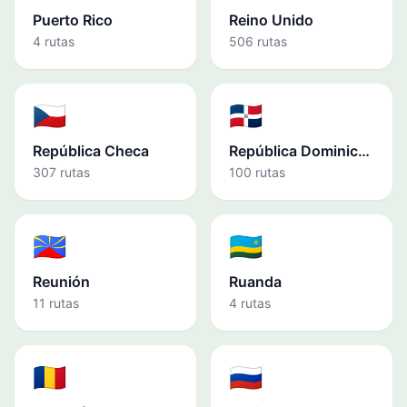
Puerto Rico
Reino Unido
4 rutas
506 rutas
🇨🇿
🇩🇴
República Checa
República Dominicana
307 rutas
100 rutas
🇷🇪
🇷🇼
Reunión
Ruanda
11 rutas
4 rutas
🇷🇴
🇷🇺