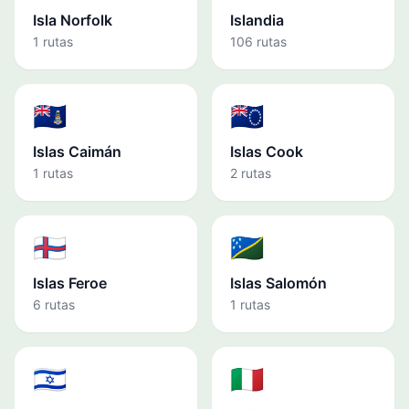
Isla Norfolk
Islandia
1 rutas
106 rutas
🇰🇾
🇨🇰
Islas Caimán
Islas Cook
1 rutas
2 rutas
🇫🇴
🇸🇧
Islas Feroe
Islas Salomón
6 rutas
1 rutas
🇮🇱
🇮🇹