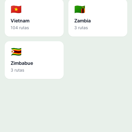
🇻🇳
🇿🇲
Vietnam
Zambia
104 rutas
3 rutas
🇿🇼
Zimbabue
3 rutas