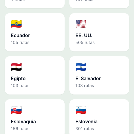
🇪🇨
🇺🇸
Ecuador
EE. UU.
105 rutas
505 rutas
🇪🇬
🇸🇻
Egipto
El Salvador
103 rutas
103 rutas
🇸🇰
🇸🇮
Eslovaquia
Eslovenia
156 rutas
301 rutas