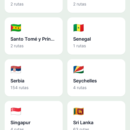
2 rutas
2 rutas
🇸🇹
🇸🇳
Santo Tomé y Príncipe
Senegal
2 rutas
1 rutas
🇷🇸
🇸🇨
Serbia
Seychelles
154 rutas
4 rutas
🇸🇬
🇱🇰
Singapur
Sri Lanka
4 rutas
63 rutas