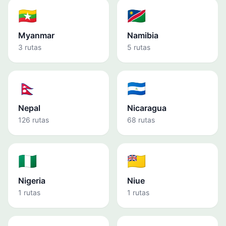
🇲🇲
🇳🇦
Myanmar
Namibia
3 rutas
5 rutas
🇳🇵
🇳🇮
Nepal
Nicaragua
126 rutas
68 rutas
🇳🇬
🇳🇺
Nigeria
Niue
1 rutas
1 rutas