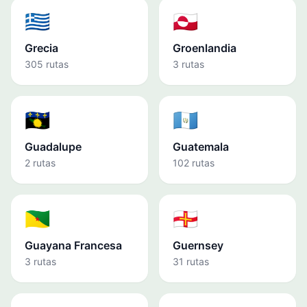
🇬🇷
🇬🇱
Grecia
Groenlandia
305 rutas
3 rutas
🇬🇵
🇬🇹
Guadalupe
Guatemala
2 rutas
102 rutas
🇬🇫
🇬🇬
Guayana Francesa
Guernsey
3 rutas
31 rutas