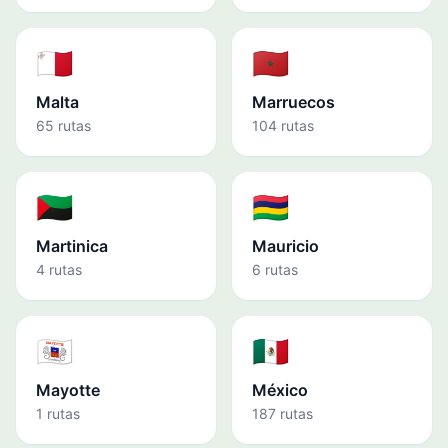
🇲🇹
🇲🇦
Malta
Marruecos
65 rutas
104 rutas
🇲🇶
🇲🇺
Martinica
Mauricio
4 rutas
6 rutas
🇾🇹
🇲🇽
Mayotte
México
1 rutas
187 rutas