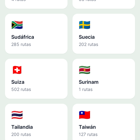
🇿🇦
🇸🇪
Sudáfrica
Suecia
285 rutas
202 rutas
🇨🇭
🇸🇷
Suiza
Surinam
502 rutas
1 rutas
🇹🇭
🇹🇼
Tailandia
Taiwán
200 rutas
127 rutas