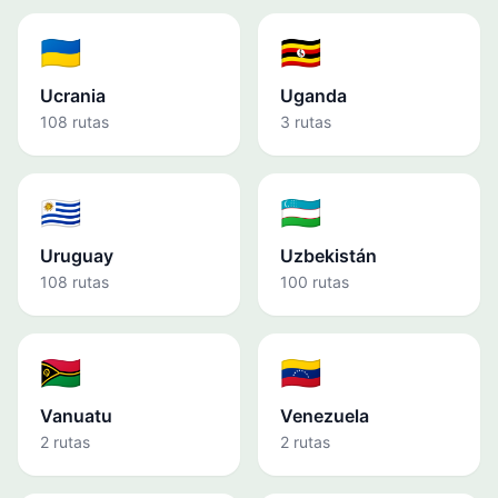
🇺🇦
🇺🇬
Ucrania
Uganda
108 rutas
3 rutas
🇺🇾
🇺🇿
Uruguay
Uzbekistán
108 rutas
100 rutas
🇻🇺
🇻🇪
Vanuatu
Venezuela
2 rutas
2 rutas