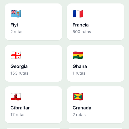
🇫🇯
🇫🇷
Fiyi
Francia
2 rutas
500 rutas
🇬🇪
🇬🇭
Georgia
Ghana
153 rutas
1 rutas
🇬🇮
🇬🇩
Gibraltar
Granada
17 rutas
2 rutas