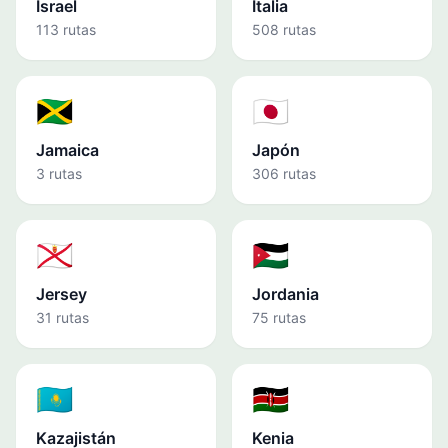
Israel
Italia
113 rutas
508 rutas
🇯🇲
🇯🇵
Jamaica
Japón
3 rutas
306 rutas
🇯🇪
🇯🇴
Jersey
Jordania
31 rutas
75 rutas
🇰🇿
🇰🇪
Kazajistán
Kenia