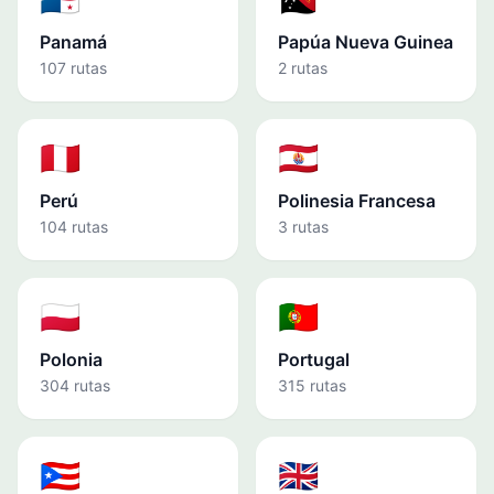
Panamá
Papúa Nueva Guinea
107 rutas
2 rutas
🇵🇪
🇵🇫
Perú
Polinesia Francesa
104 rutas
3 rutas
🇵🇱
🇵🇹
Polonia
Portugal
304 rutas
315 rutas
🇵🇷
🇬🇧