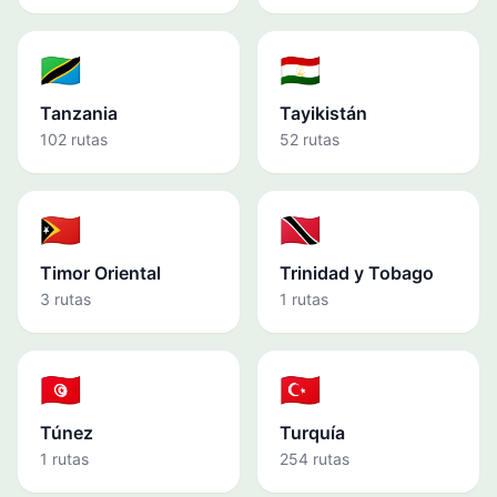
🇹🇿
🇹🇯
Tanzania
Tayikistán
102 rutas
52 rutas
🇹🇱
🇹🇹
Timor Oriental
Trinidad y Tobago
3 rutas
1 rutas
🇹🇳
🇹🇷
Túnez
Turquía
1 rutas
254 rutas