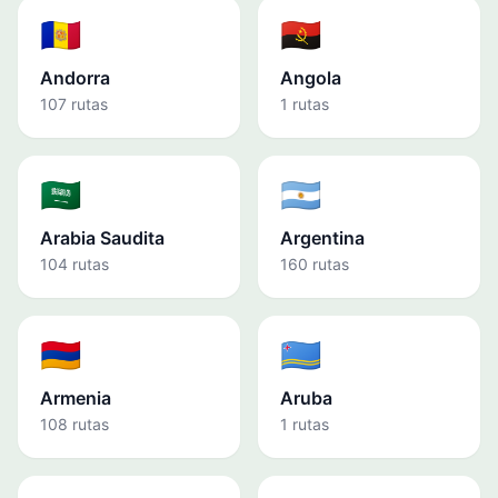
🇦🇩
🇦🇴
Andorra
Angola
107 rutas
1 rutas
🇸🇦
🇦🇷
Arabia Saudita
Argentina
104 rutas
160 rutas
🇦🇲
🇦🇼
Armenia
Aruba
108 rutas
1 rutas