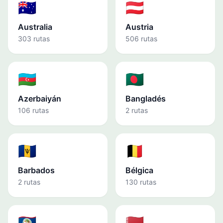
🇦🇺
🇦🇹
Australia
Austria
303 rutas
506 rutas
🇦🇿
🇧🇩
Azerbaiyán
Bangladés
106 rutas
2 rutas
🇧🇧
🇧🇪
Barbados
Bélgica
2 rutas
130 rutas
🇧🇿
🇧🇾