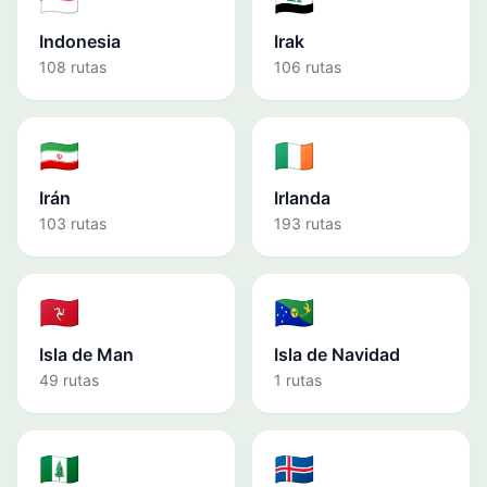
Indonesia
Irak
108 rutas
106 rutas
🇮🇷
🇮🇪
Irán
Irlanda
103 rutas
193 rutas
🇮🇲
🇨🇽
Isla de Man
Isla de Navidad
49 rutas
1 rutas
🇳🇫
🇮🇸