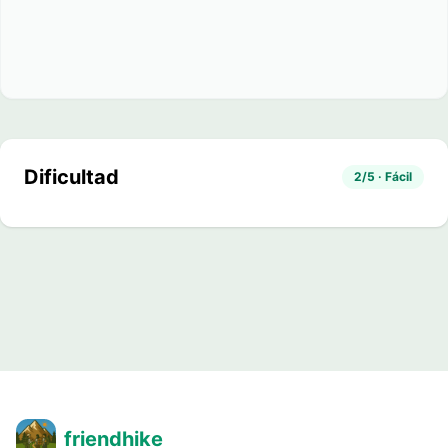
Dificultad
2/5 · Fácil
friendhike