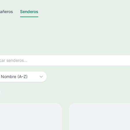
añeros
Senderos