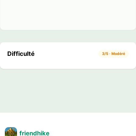
Difficulté
3/5 · Modéré
friendhike