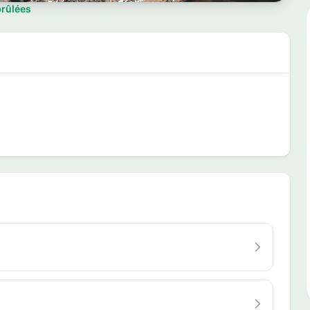
brûlées