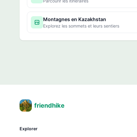
Parcourir les itinéraires
Montagnes en Kazakhstan
Explorez les sommets et leurs sentiers
friendhike
Explorer