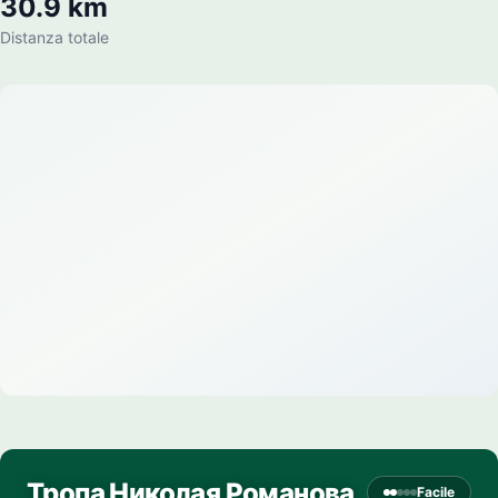
30.9 km
Distanza totale
Тропа Николая Романова
Facile