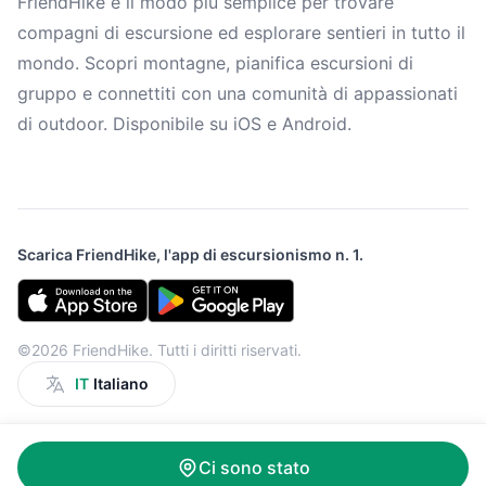
FriendHike è il modo più semplice per trovare
compagni di escursione ed esplorare sentieri in tutto il
mondo. Scopri montagne, pianifica escursioni di
gruppo e connettiti con una comunità di appassionati
di outdoor. Disponibile su iOS e Android.
Scarica FriendHike, l'app di escursionismo n. 1.
©2026 FriendHike. Tutti i diritti riservati.
IT
Italiano
Ci sono stato