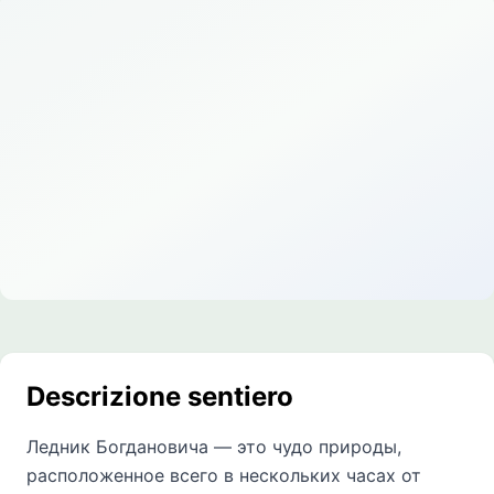
Descrizione sentiero
Ледник Богдановича — это чудо природы,
расположенное всего в нескольких часах от