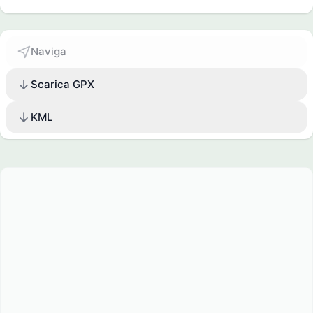
Naviga
Scarica GPX
KML