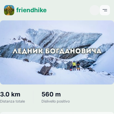
friendhike
Open
3.0 km
560 m
Distanza totale
Dislivello positivo