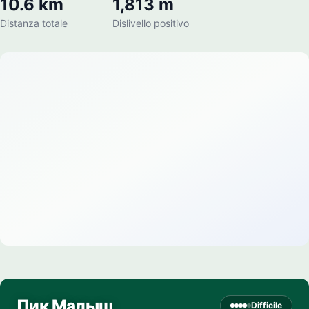
10.6 km
1,813 m
Distanza totale
Dislivello positivo
Пик Малыш
Difficile