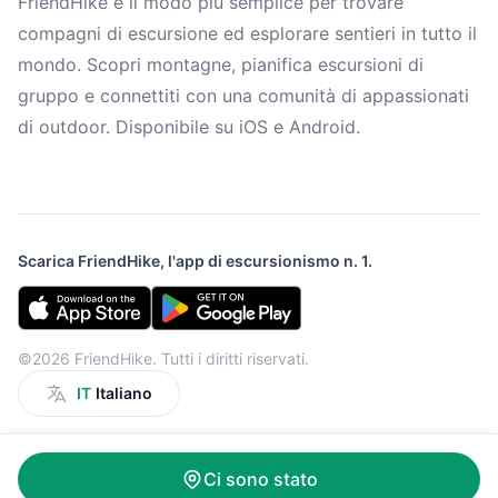
FriendHike è il modo più semplice per trovare
compagni di escursione ed esplorare sentieri in tutto il
mondo. Scopri montagne, pianifica escursioni di
gruppo e connettiti con una comunità di appassionati
di outdoor. Disponibile su iOS e Android.
Scarica FriendHike, l'app di escursionismo n. 1.
©2026 FriendHike. Tutti i diritti riservati.
IT
Italiano
Ci sono stato