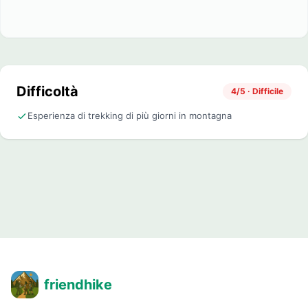
Difficoltà
4/5 · Difficile
Esperienza di trekking di più giorni in montagna
friendhike