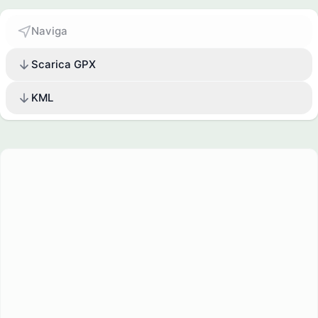
Naviga
Scarica GPX
KML