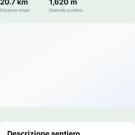
20.7 km
1,620 m
Distanza totale
Dislivello positivo
Descrizione sentiero