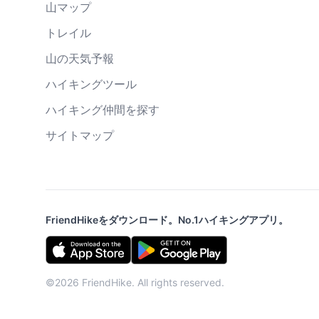
山マップ
トレイル
山の天気予報
ハイキングツール
ハイキング仲間を探す
サイトマップ
FriendHikeをダウンロード。No.1ハイキングアプリ。
©2026 FriendHike. All rights reserved.