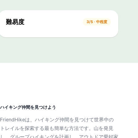
難易度
3/5 · 中程度
ハイキング仲間を見つけよう
FriendHikeは、ハイキング仲間を見つけて世界中の
トレイルを探索する最も簡単な方法です。山を発見
し、グループハイキングを計画し、アウトドア愛好家