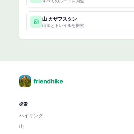
すべてのルートを閲覧
山 カザフスタン
山頂とトレイルを探索
friendhike
探索
ハイキング
山