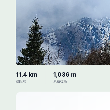
11.4 km
1,036 m
総距離
累積標高