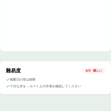
難易度
4/5 · 難しい
複数日の登山経験
十分な水を - ルート上の水場を確認してください