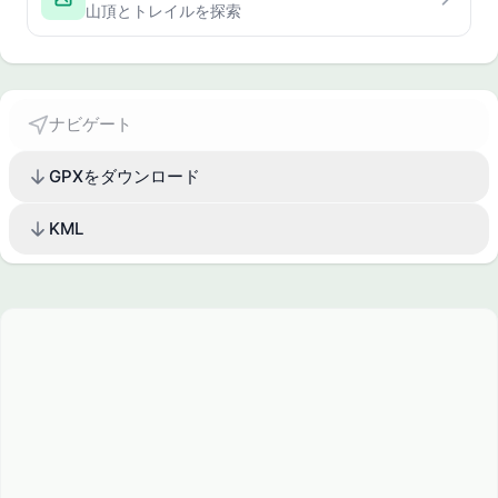
山頂とトレイルを探索
ナビゲート
GPXをダウンロード
KML