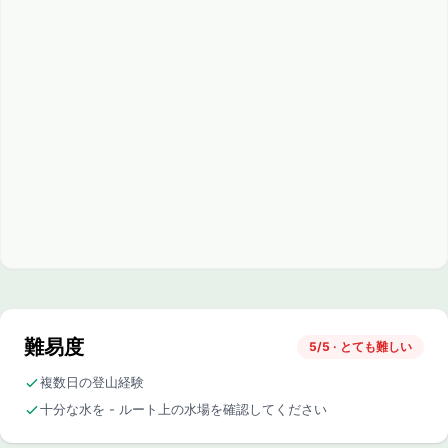
難易度
5/5 · とても難しい
複数日の登山経験
十分な水を - ルート上の水場を確認してください