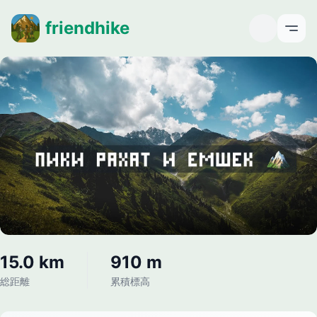
friendhike
Open
15.0 km
910 m
総距離
累積標高