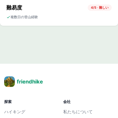
難易度
4/5 · 難しい
複数日の登山経験
friendhike
探索
会社
ハイキング
私たちについて