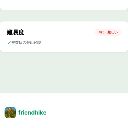
難易度
4/5 · 難しい
複数日の登山経験
friendhike