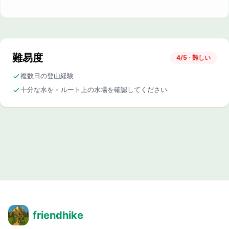
難易度
4/5 · 難しい
複数日の登山経験
十分な水を - ルート上の水場を確認してください
friendhike