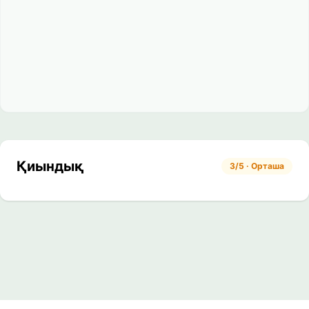
Қиындық
3/5 · Орташа