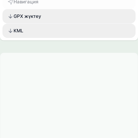
Навигация
GPX жүктеу
KML