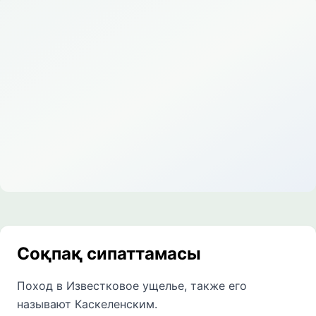
Соқпақ сипаттамасы
Поход в Известковое ущелье, также его
называют Каскеленским.