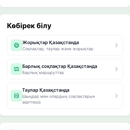
Көбірек білу
Жорықтар Қазақстанда
Соқпақтар, таулар және жорықтар
Барлық соқпақтар Қазақстанда
Барлық маршруттар
Таулар Қазақстанда
Шыңдар мен олардың соқпақтарын
зерттеңіз