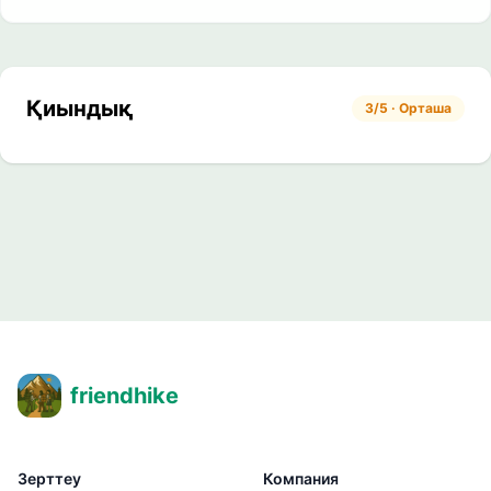
Қиындық
3/5 · Орташа
friendhike
Зерттеу
Компания