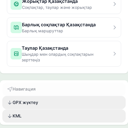
Жорықтар Қазақстанда
Соқпақтар, таулар және жорықтар
Барлық соқпақтар Қазақстанда
Барлық маршруттар
Таулар Қазақстанда
Шыңдар мен олардың соқпақтарын
зерттеңіз
Навигация
GPX жүктеу
KML