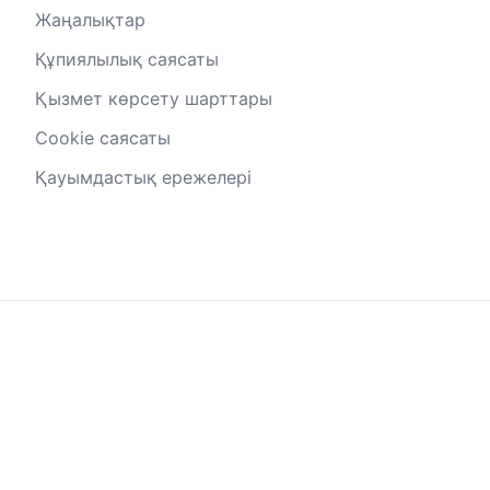
Жаңалықтар
Құпиялылық саясаты
Қызмет көрсету шарттары
Cookie саясаты
Қауымдастық ережелері