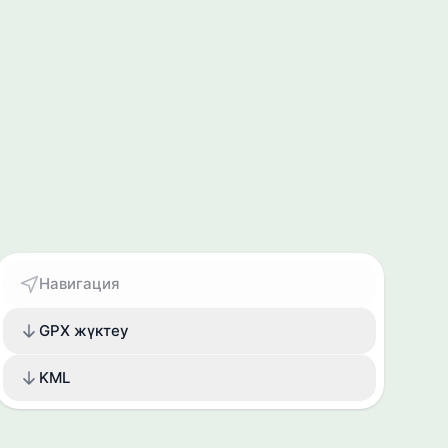
Навигация
GPX жүктеу
KML