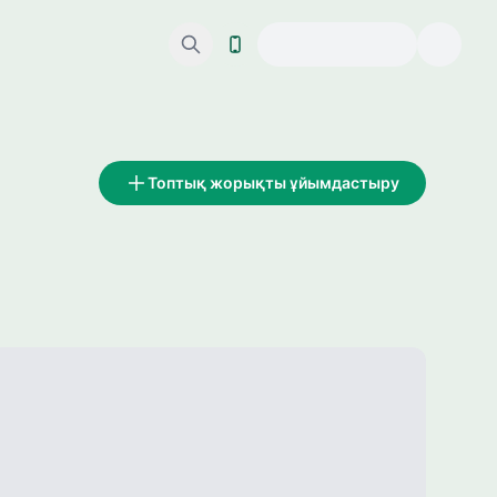
Топтық жорықты ұйымдастыру