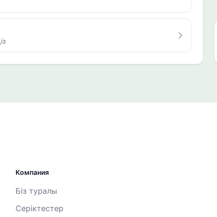
із
Компания
Біз туралы
Серіктестер