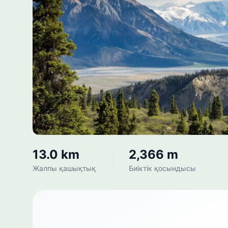
13.0 km
2,366 m
Жалпы қашықтық
Биіктік қосындысы