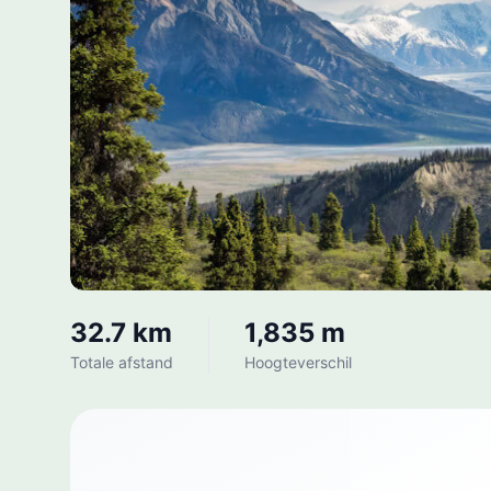
32.7 km
1,835 m
Totale afstand
Hoogteverschil