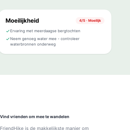
Moeilijkheid
4/5 · Moeilijk
Ervaring met meerdaagse bergtochten
Neem genoeg water mee - controleer
waterbronnen onderweg
Vind vrienden om mee te wandelen
FriendHike is de makkelijkste manier om