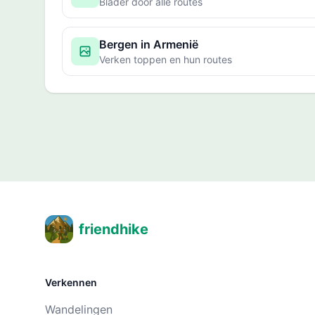
Blader door alle routes
Bergen in Armenië
Verken toppen en hun routes
friendhike
Verkennen
Wandelingen