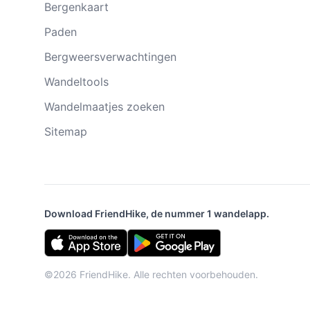
Bergenkaart
Paden
Bergweersverwachtingen
Wandeltools
Wandelmaatjes zoeken
Sitemap
Download FriendHike, de nummer 1 wandelapp.
©2026 FriendHike. Alle rechten voorbehouden.