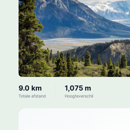
9.0 km
1,075 m
Totale afstand
Hoogteverschil