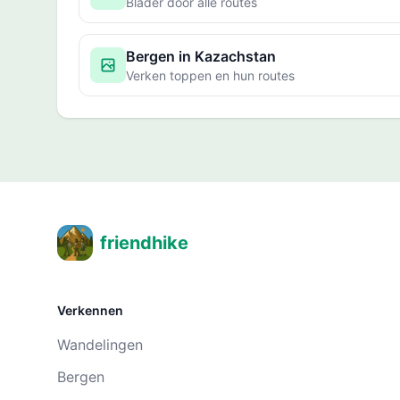
Blader door alle routes
Bergen in Kazachstan
Verken toppen en hun routes
friendhike
Verkennen
Wandelingen
Bergen