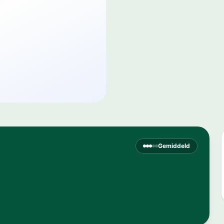
Gemiddeld