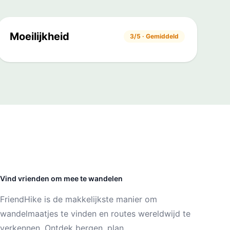
Moeilijkheid
3/5 · Gemiddeld
Vind vrienden om mee te wandelen
FriendHike is de makkelijkste manier om
wandelmaatjes te vinden en routes wereldwijd te
verkennen. Ontdek bergen, plan