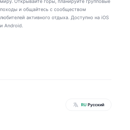
миру. Открывайте горы, планируйте групповые
походы и общайтесь с сообществом
любителей активного отдыха. Доступно на iOS
и Android.
RU
Русский