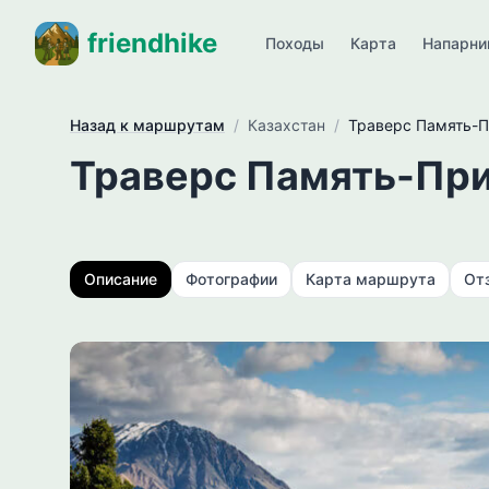
friendhike
Походы
Карта
Напарни
Назад к маршрутам
/
Казахстан
/
Траверс Память-
Траверс Память-Пр
Описание
Фотографии
Карта маршрута
От