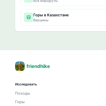
Все маршруты
Горы в Казахстане
Вершины
friendhike
Исследовать
Походы
Горы