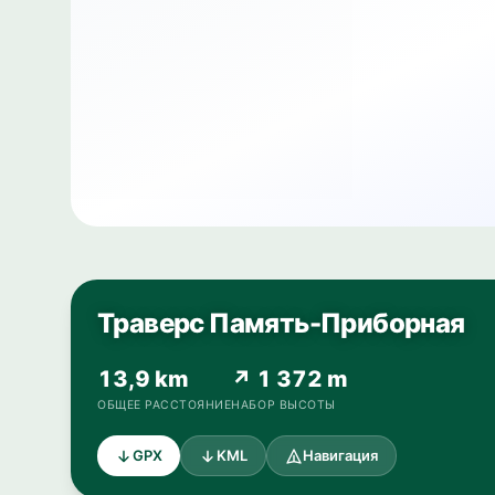
Траверс Память-Приборная
13,9 km
↗ 1 372 m
ОБЩЕЕ РАССТОЯНИЕ
НАБОР ВЫСОТЫ
GPX
KML
Навигация