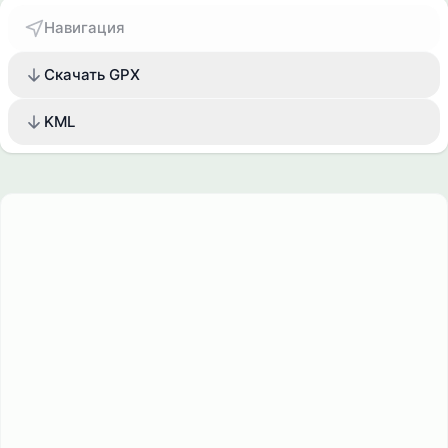
Навигация
Скачать GPX
KML