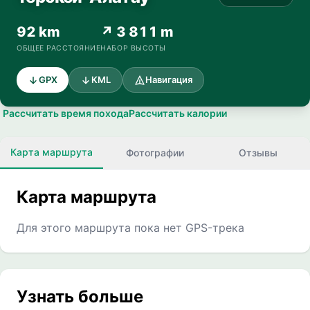
92 km
↗ 3 811 m
ОБЩЕЕ РАССТОЯНИЕ
НАБОР ВЫСОТЫ
GPX
KML
Навигация
Рассчитать время похода
Рассчитать калории
Карта маршрута
Фотографии
Отзывы
Карта маршрута
Для этого маршрута пока нет GPS-трека
Узнать больше