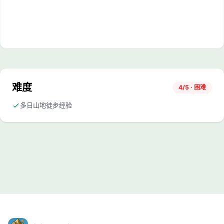
难度
4/5 · 困难
多日山地徒步经验