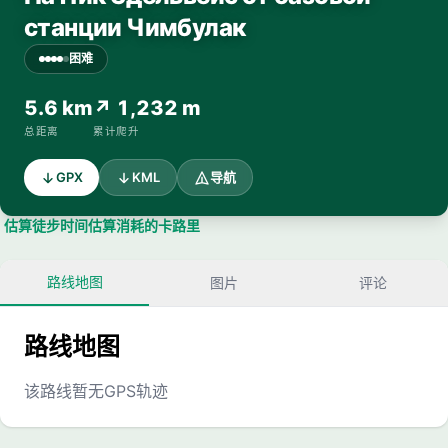
станции Чимбулак
困难
5.6 km
↗ 1,232 m
总距离
累计爬升
GPX
KML
导航
估算徒步时间
估算消耗的卡路里
路线地图
图片
评论
路线地图
该路线暂无GPS轨迹