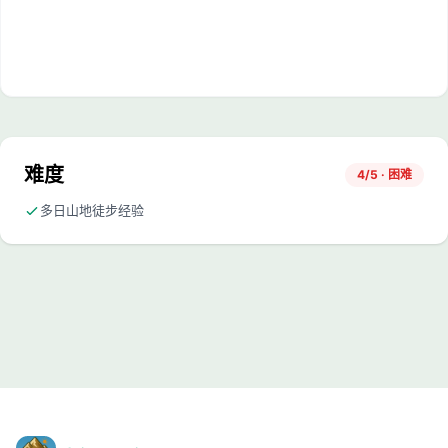
难度
4/5 · 困难
多日山地徒步经验