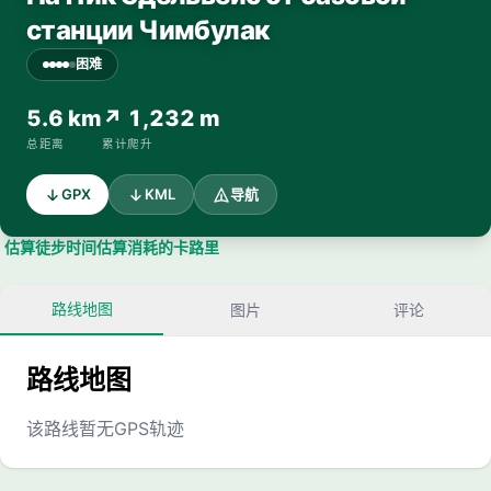
станции Чимбулак
困难
5.6 km
↗ 1,232 m
总距离
累计爬升
GPX
KML
导航
估算徒步时间
估算消耗的卡路里
路线地图
图片
评论
路线地图
该路线暂无GPS轨迹