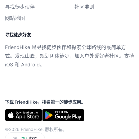
寻找徒步伙伴
社区准则
网站地图
寻找徒步好友
FriendHike 是寻找徒步伙伴和探索全球路线的最简单方
式。发现山峰，规划团体徒步，加入户外爱好者社区。支持
iOS 和 Android。
下载 FriendHike，排名第一的徒步应用。
©2026 FriendHike. 版权所有。
ZH
中文