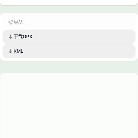
导航
下载GPX
KML