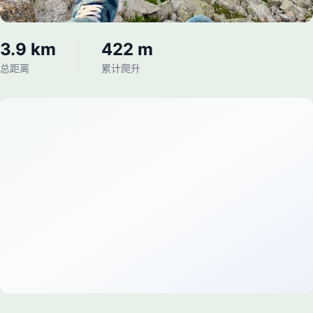
3.9 km
422 m
总距离
累计爬升