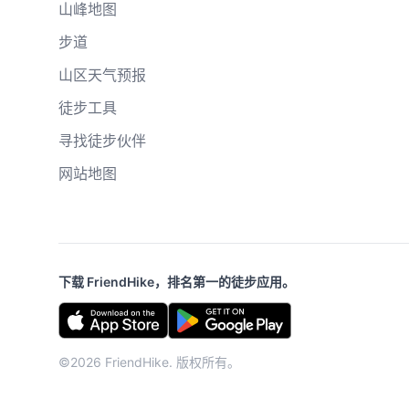
山峰地图
步道
山区天气预报
徒步工具
寻找徒步伙伴
网站地图
下载 FriendHike，排名第一的徒步应用。
©2026 FriendHike. 版权所有。