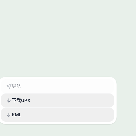
导航
下载GPX
KML