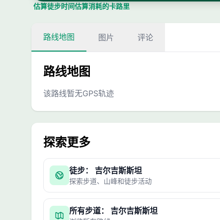
估算徒步时间
估算消耗的卡路里
路线地图
图片
评论
路线地图
该路线暂无GPS轨迹
探索更多
徒步： 吉尔吉斯斯坦
探索步道、山峰和徒步活动
所有步道： 吉尔吉斯斯坦