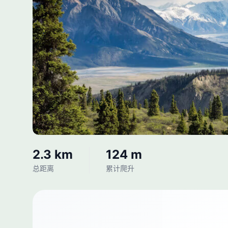
2.3 km
124 m
总距离
累计爬升