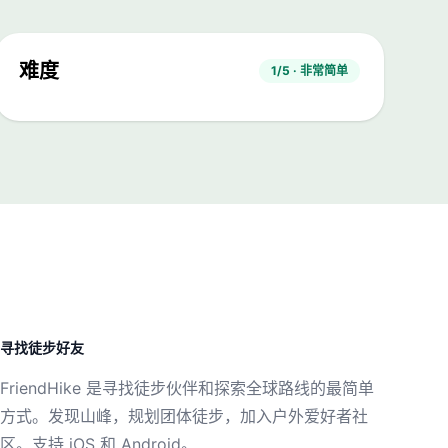
难度
1/5 · 非常简单
寻找徒步好友
FriendHike 是寻找徒步伙伴和探索全球路线的最简单
方式。发现山峰，规划团体徒步，加入户外爱好者社
区。支持 iOS 和 Android。