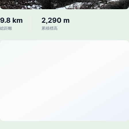
9.8 km
2,290 m
総距離
累積標高