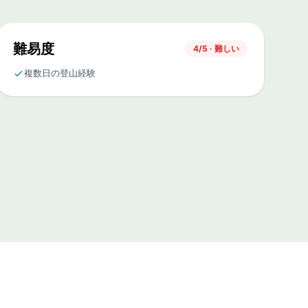
難易度
4/5 · 難しい
複数日の登山経験