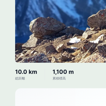
10.0 km
1,100 m
総距離
累積標高